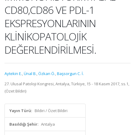
CD80,CD86 VE PDL-1
EKSPRESYONLARININ
KLİNİKOPATOLOJİK
DEĞERLENDİRİLMESİ.
Aytekin E.
,
Ünal B.
,
Özkan Ö.
,
Başsorgun C. İ.
27. Ulusal Patoloji Kongresi, Antalya, Türkiye, 15 - 18 Kasım 2017, ss.1,
(Özet Bildiri)
Yayın Türü:
Bildiri / Özet Bildiri
Basıldığı Şehir:
Antalya