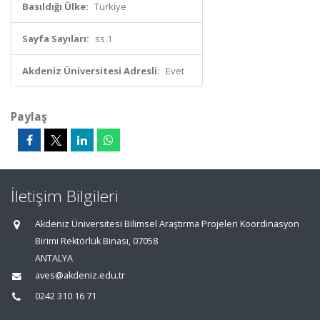
Basıldığı Ülke:
Türkiye
Sayfa Sayıları:
ss.1
Akdeniz Üniversitesi Adresli:
Evet
Paylaş
İletişim Bilgileri
Akdeniz Üniversitesi Bilimsel Araştırma Projeleri Koordinasyon
Birimi Rektörlük Binası, 07058
ANTALYA
aves@akdeniz.edu.tr
0242 310 16 71