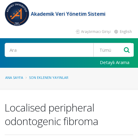
Akademik Veri Yönetim Sistemi
Araştırmacı Girişi
English
Ara
Detaylı Arama
ANA SAYFA
SON EKLENEN YAYINLAR
Localised peripheral
odontogenic fibroma