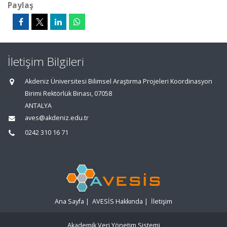
Paylaş
İletişim Bilgileri
Akdeniz Üniversitesi Bilimsel Araştırma Projeleri Koordinasyon
Birimi Rektörlük Binası, 07058
ANTALYA
aves@akdeniz.edu.tr
0242 310 16 71
Ana Sayfa
|
AVESİS Hakkında
|
İletişim
Akademik Veri Yönetim Sistemi