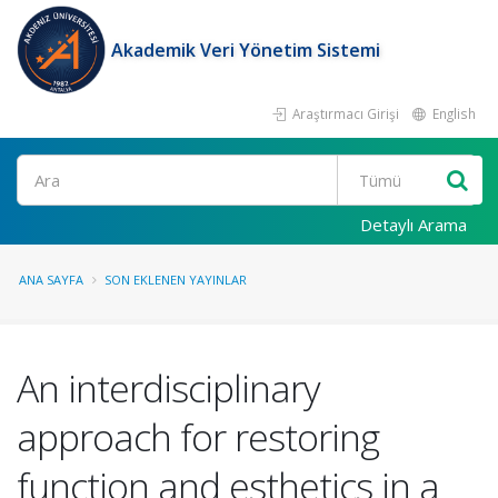
Akademik Veri Yönetim Sistemi
Araştırmacı Girişi
English
Ara
Detaylı Arama
ANA SAYFA
SON EKLENEN YAYINLAR
An interdisciplinary
approach for restoring
function and esthetics in a