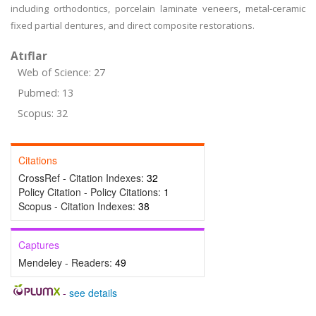
including orthodontics, porcelain laminate veneers, metal-ceramic
fixed partial dentures, and direct composite restorations.
Atıflar
Web of Science: 27
Pubmed: 13
Scopus: 32
Citations
CrossRef - Citation Indexes:
32
Policy Citation - Policy Citations:
1
Scopus - Citation Indexes:
38
Captures
Mendeley - Readers:
49
-
see details