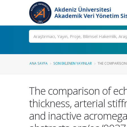
Akdeniz Üniversitesi
Akademik Veri Yönetim Si
Ara
ANA SAYFA
SON EKLENEN YAYINLAR
THE COMPARISON 
The comparison of ech
thickness, arterial sti
and inactive acromegal