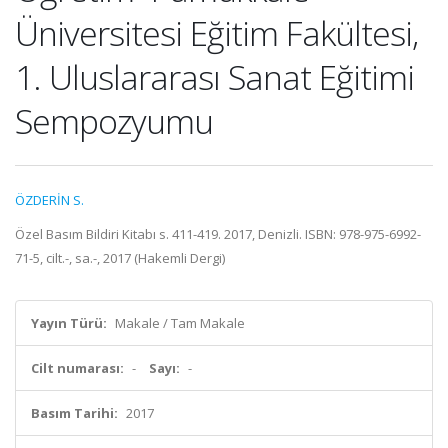
Üniversitesi Eğitim Fakültesi,
1. Uluslararası Sanat Eğitimi
Sempozyumu
ÖZDERİN S.
Özel Basım Bildiri Kitabı s. 411-419. 2017, Denizli. ISBN: 978-975-6992-
71-5, cilt.-, sa.-, 2017 (Hakemli Dergi)
Yayın Türü:
Makale / Tam Makale
Cilt numarası:
-
Sayı:
-
Basım Tarihi:
2017