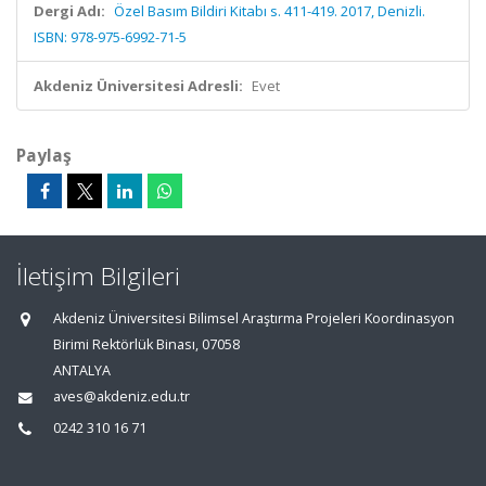
Dergi Adı:
Özel Basım Bildiri Kitabı s. 411-419. 2017, Denizli.
ISBN: 978-975-6992-71-5
Akdeniz Üniversitesi Adresli:
Evet
Paylaş
İletişim Bilgileri
Akdeniz Üniversitesi Bilimsel Araştırma Projeleri Koordinasyon
Birimi Rektörlük Binası, 07058
ANTALYA
aves@akdeniz.edu.tr
0242 310 16 71