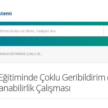
stemi
ANLIK EĞITIMINDE ÇOKLU GE...
Eğitiminde Çoklu Geribildirim
nabilirlik Çalışması