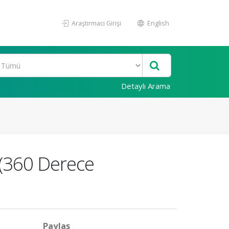
Araştırmacı Girişi
English
Detaylı Arama
 (360 Derece
Paylaş