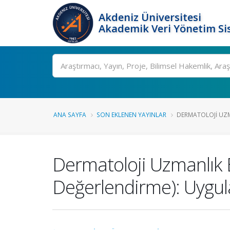
Akdeniz Üniversitesi
Akademik Veri Yönetim Si
Ara
ANA SAYFA
SON EKLENEN YAYINLAR
DERMATOLOJI UZM
Dermatoloji Uzmanlık 
Değerlendirme): Uygula