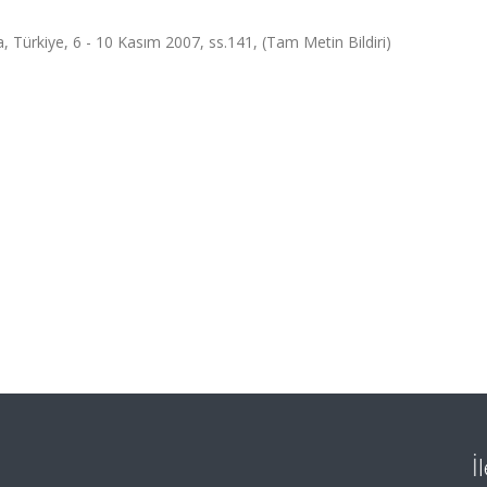
ürkiye, 6 - 10 Kasım 2007, ss.141, (Tam Metin Bildiri)
İ