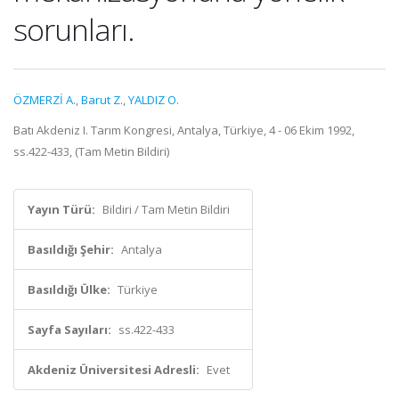
sorunları.
ÖZMERZİ A.
,
Barut Z.
,
YALDIZ O.
Batı Akdeniz I. Tarım Kongresi, Antalya, Türkiye, 4 - 06 Ekim 1992,
ss.422-433, (Tam Metin Bildiri)
Yayın Türü:
Bildiri / Tam Metin Bildiri
Basıldığı Şehir:
Antalya
Basıldığı Ülke:
Türkiye
Sayfa Sayıları:
ss.422-433
Akdeniz Üniversitesi Adresli:
Evet