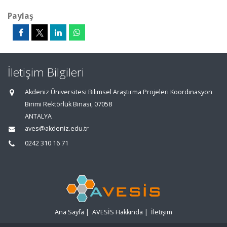
Paylaş
İletişim Bilgileri
Akdeniz Üniversitesi Bilimsel Araştırma Projeleri Koordinasyon
Birimi Rektörlük Binası, 07058
ANTALYA
aves@akdeniz.edu.tr
0242 310 16 71
Ana Sayfa
|
AVESİS Hakkında
|
İletişim