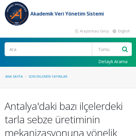
Akademik Veri Yönetim Sistemi
Araştırmacı Girişi
English
Ara
Detaylı Arama
ANA SAYFA
SON EKLENEN YAYINLAR
Antalya'daki bazı ilçelerdeki
tarla sebze üretiminin
mekanizasyonuna yönelik