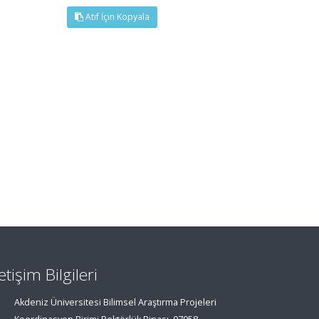
Atıf İçin Kopyala
letişim Bilgileri
Akdeniz Üniversitesi Bilimsel Araştırma Projeleri