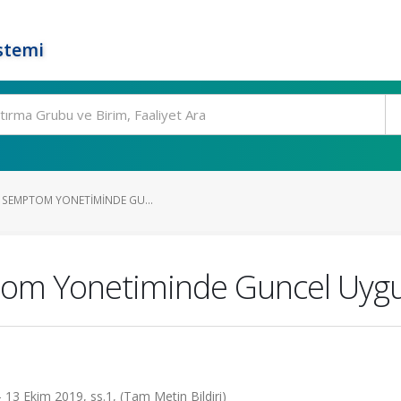
stemi
I SEMPTOM YONETIMINDE GU...
ptom Yonetiminde Guncel Uyg
 - 13 Ekim 2019, ss.1, (Tam Metin Bildiri)