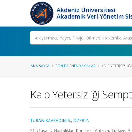
Akdeniz Üniversitesi
Akademik Veri Yönetim Si
Ara
ANA SAYFA
SON EKLENEN YAYINLAR
KALP YETERSIZLIĞ
Kalp Yetersizliği Sem
TURAN KAVRADIM S.
,
ÖZER Z.
21. Ulusal İç Hastalıkları Kongresi, Antalya, Türkiye, 9