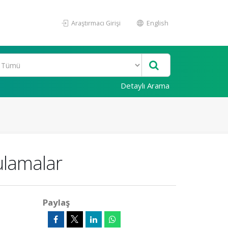
Araştırmacı Girişi
English
Detaylı Arama
ulamalar
Paylaş