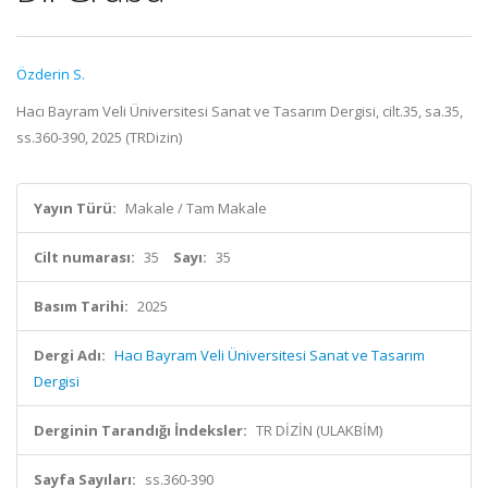
Özderin S.
Hacı Bayram Veli Üniversitesi Sanat ve Tasarım Dergisi, cilt.35, sa.35,
ss.360-390, 2025 (TRDizin)
Yayın Türü:
Makale / Tam Makale
Cilt numarası:
35
Sayı:
35
Basım Tarihi:
2025
Dergi Adı:
Hacı Bayram Veli Üniversitesi Sanat ve Tasarım
Dergisi
Derginin Tarandığı İndeksler:
TR DİZİN (ULAKBİM)
Sayfa Sayıları:
ss.360-390