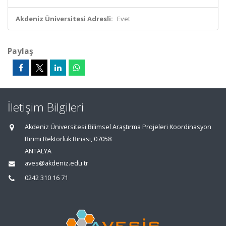
Akdeniz Üniversitesi Adresli:
Evet
Paylaş
İletişim Bilgileri
Akdeniz Üniversitesi Bilimsel Araştırma Projeleri Koordinasyon
Birimi Rektörlük Binası, 07058
ANTALYA
aves@akdeniz.edu.tr
0242 310 16 71