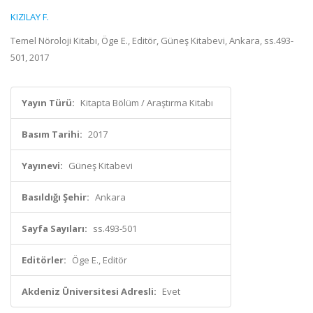
KIZILAY F.
Temel Nöroloji Kitabı, Öge E., Editör, Güneş Kitabevi, Ankara, ss.493-
501, 2017
Yayın Türü:
Kitapta Bölüm / Araştırma Kitabı
Basım Tarihi:
2017
Yayınevi:
Güneş Kitabevi
Basıldığı Şehir:
Ankara
Sayfa Sayıları:
ss.493-501
Editörler:
Öge E., Editör
Akdeniz Üniversitesi Adresli:
Evet