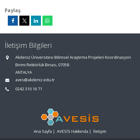
Paylaş
İletişim Bilgileri
Akdeniz Üniversitesi Bilimsel Araştırma Projeleri Koordinasyon
Birimi Rektörlük Binası, 07058
ANTALYA
aves@akdeniz.edu.tr
0242 310 16 71
Ana Sayfa
|
AVESİS Hakkında
|
İletişim