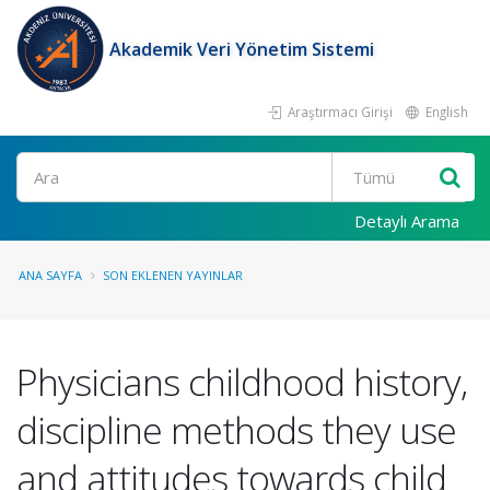
Akademik Veri Yönetim Sistemi
Araştırmacı Girişi
English
Ara
Detaylı Arama
ANA SAYFA
SON EKLENEN YAYINLAR
Physicians childhood history,
discipline methods they use
and attitudes towards child