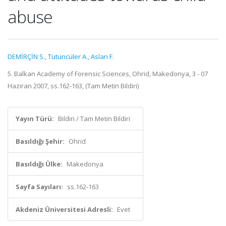
abuse
DEMİRÇİN S.
,
Tütüncüler A.
,
Aslan F.
5. Balkan Academy of Forensic Sciences, Ohrid, Makedonya, 3 - 07
Haziran 2007, ss.162-163, (Tam Metin Bildiri)
Yayın Türü:
Bildiri / Tam Metin Bildiri
Basıldığı Şehir:
Ohrid
Basıldığı Ülke:
Makedonya
Sayfa Sayıları:
ss.162-163
Akdeniz Üniversitesi Adresli:
Evet