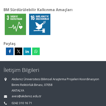
BM Sürdürülebilir Kalkınma Amaçları
Paylaş
İletişim Bilgileri
Akdeniz Üniversitesi Bilimsel Araştırma Projeleri Koordinasyon
Birimi Rektörlük Binası, 07058
ANTALYA
aves@akdeniz.edu.tr
0242 310 16 71