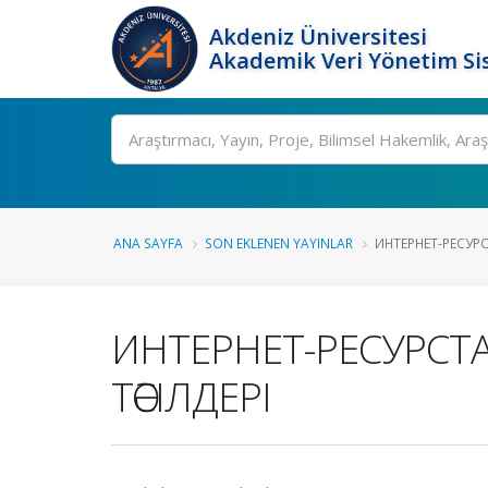
Akdeniz Üniversitesi
Akademik Veri Yönetim Si
Ara
ANA SAYFA
SON EKLENEN YAYINLAR
ИНТЕРНЕТ-РЕСУРС
ИНТЕРНЕТ-РЕСУРСТА
ТӘСІЛДЕРІ