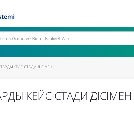
stemi
ТАРДЫ КЕЙС-СТАДИ ӘДІСІМЕН...
РДЫ КЕЙС-СТАДИ ӘДІСІМЕН