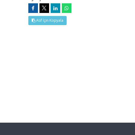
Atıf İçin Kopyala