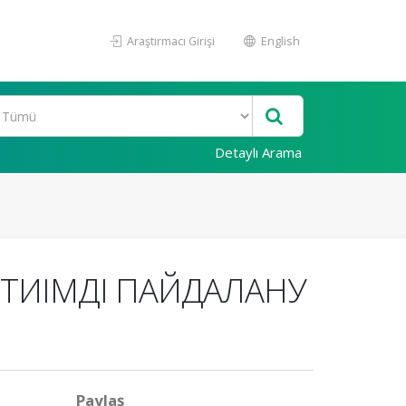
Araştırmacı Girişi
English
Detaylı Arama
 ТИІМДІ ПАЙДАЛАНУ
Paylaş