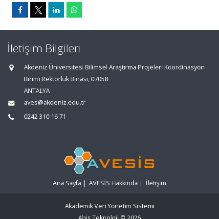
İletişim Bilgileri
Akdeniz Üniversitesi Bilimsel Araştırma Projeleri Koordinasyon
Birimi Rektörlük Binası, 07058
ANTALYA
aves@akdeniz.edu.tr
0242 310 16 71
Ana Sayfa
|
AVESİS Hakkında
|
İletişim
Akademik Veri Yönetim Sistemi
Abis Teknoloji
© 2026