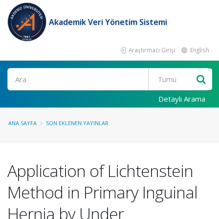
Akademik Veri Yönetim Sistemi
Araştırmacı Girişi
English
Ara
Detaylı Arama
ANA SAYFA
SON EKLENEN YAYINLAR
Application of Lichtenstein
Method in Primary Inguinal
Hernia by Under