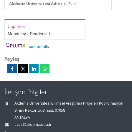
Akdeniz Üniversitesi Adresli:
Evet
Captures
Mendeley - Readers:
1
-
see details
Paylaş
İletişim Bilgileri
Akdeniz Üniversitesi Bilimsel Araştırma Projeleri Koordinasyon
Birimi Rektörlük Binası, 07058
ANTALYA
aves@akdeniz.edu.tr