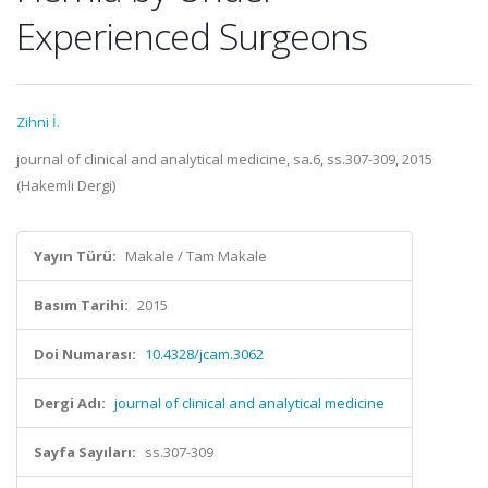
Experienced Surgeons
Zihni İ.
journal of clinical and analytical medicine, sa.6, ss.307-309, 2015
(Hakemli Dergi)
Yayın Türü:
Makale / Tam Makale
Basım Tarihi:
2015
Doi Numarası:
10.4328/jcam.3062
Dergi Adı:
journal of clinical and analytical medicine
Sayfa Sayıları:
ss.307-309