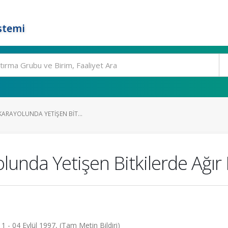
stemi
 KARAYOLUNDA YETIŞEN BIT...
olunda Yetişen Bitkilerde Ağır
, 1 - 04 Eylül 1997, (Tam Metin Bildiri)