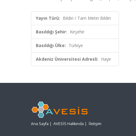
Yayın Türü:
Bildiri / Tam Metin Bildiri
Basıldığı Şehir:
Kırşehir
Basıldığı Ülke:
Türkiye
Akdeniz Üniversitesi Adresli:
Hayır
Ana Sayfa
|
AVESİS Hakkında
|
İletişim