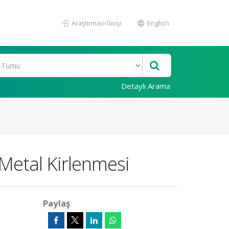
Araştırmacı Girişi
English
Detaylı Arama
 Metal Kirlenmesi
Paylaş