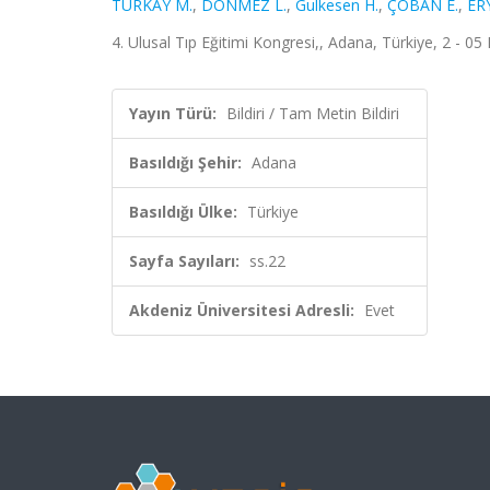
TÜRKAY M.
,
DÖNMEZ L.
,
Gulkesen H.
,
ÇOBAN E.
,
ER
4. Ulusal Tıp Eğitimi Kongresi,, Adana, Türkiye, 2 - 05
Yayın Türü:
Bildiri / Tam Metin Bildiri
Basıldığı Şehir:
Adana
Basıldığı Ülke:
Türkiye
Sayfa Sayıları:
ss.22
Akdeniz Üniversitesi Adresli:
Evet