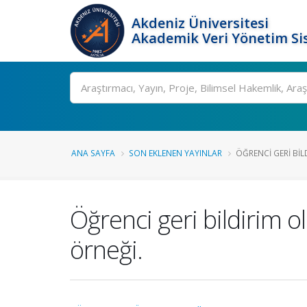
Akdeniz Üniversitesi
Akademik Veri Yönetim Si
Ara
ANA SAYFA
SON EKLENEN YAYINLAR
ÖĞRENCI GERI BIL
Öğrenci geri bildirim 
örneği.