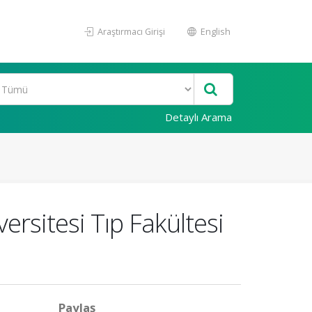
Araştırmacı Girişi
English
Detaylı Arama
ersitesi Tıp Fakültesi
Paylaş