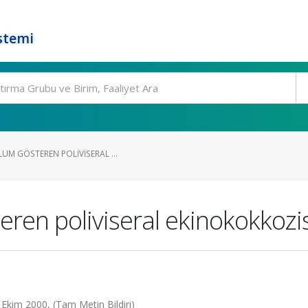
stemi
UM GÖSTEREN POLIVISERAL ...
eren poliviseral ekinokokkozi
1 Ekim 2000, (Tam Metin Bildiri)