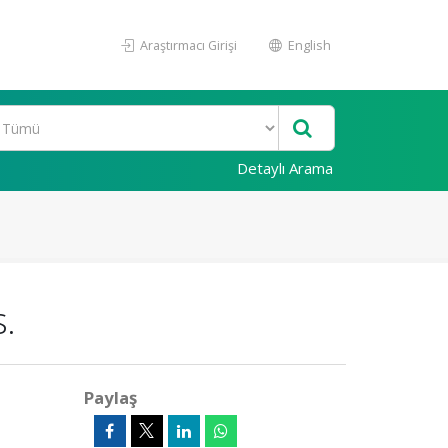
Araştırmacı Girişi
English
Detaylı Arama
s.
Paylaş