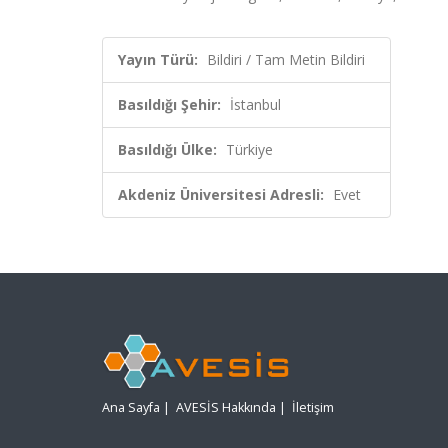
Yayın Türü:
Bildiri / Tam Metin Bildiri
Basıldığı Şehir:
İstanbul
Basıldığı Ülke:
Türkiye
Akdeniz Üniversitesi Adresli:
Evet
Ana Sayfa
|
AVESİS Hakkında
|
İletişim