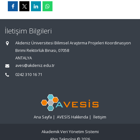
İletişim Bilgileri
Akdeniz Üniversitesi Bilimsel Araştırma Projeleri Koordinasyon
Birimi Rektörlük Binası, 07058
ANTALYA
aves@akdeniz.edu.tr
0242 310 16 71
Ana Sayfa
|
AVESİS Hakkında
|
İletişim
Akademik Veri Yönetim Sistemi
Abis Teknoloji
© 2026