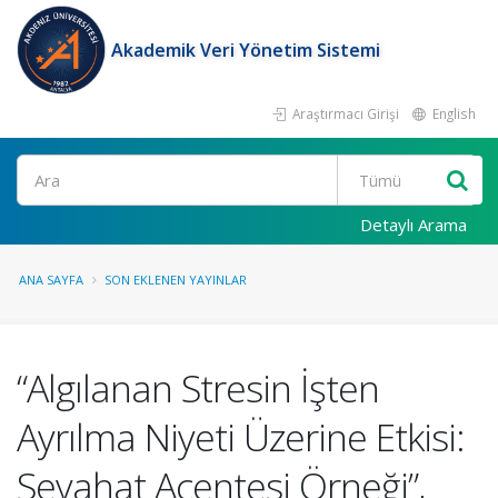
Akademik Veri Yönetim Sistemi
Araştırmacı Girişi
English
Ara
Detaylı Arama
ANA SAYFA
SON EKLENEN YAYINLAR
“Algılanan Stresin İşten
Ayrılma Niyeti Üzerine Etkisi:
Seyahat Acentesi Örneği”,