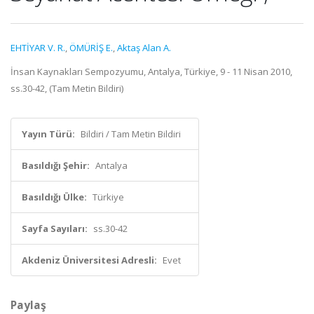
EHTİYAR V. R.
,
ÖMÜRİŞ E.
,
Aktaş Alan A.
İnsan Kaynakları Sempozyumu, Antalya, Türkiye, 9 - 11 Nisan 2010,
ss.30-42, (Tam Metin Bildiri)
Yayın Türü:
Bildiri / Tam Metin Bildiri
Basıldığı Şehir:
Antalya
Basıldığı Ülke:
Türkiye
Sayfa Sayıları:
ss.30-42
Akdeniz Üniversitesi Adresli:
Evet
Paylaş