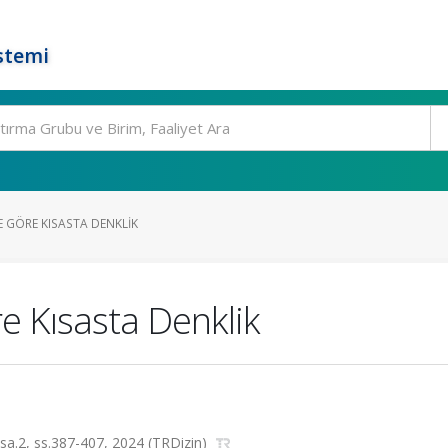
stemi
E GÖRE KISASTA DENKLIK
 Kısasta Denklik
a.2, ss.387-407, 2024 (TRDizin)