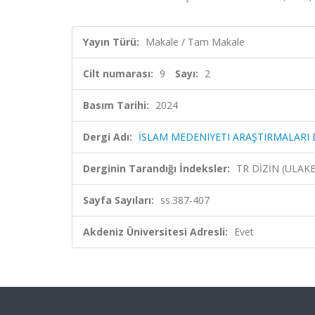
Yayın Türü:
Makale / Tam Makale
Cilt numarası:
9
Sayı:
2
Basım Tarihi:
2024
Dergi Adı:
İSLAM MEDENIYETI ARAŞTIRMALARI 
Derginin Tarandığı İndeksler:
TR DİZİN (ULAK
Sayfa Sayıları:
ss.387-407
Akdeniz Üniversitesi Adresli:
Evet