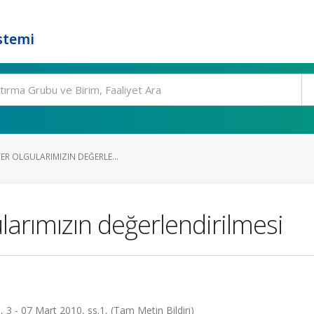
stemi
ER OLGULARIMIZIN DEĞERLE...
larımızın değerlendirilmesi
 - 07 Mart 2010, ss.1, (Tam Metin Bildiri)