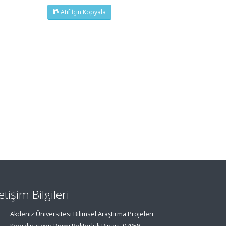
Atıf İçin Kopyala
letişim Bilgileri
Akdeniz Üniversitesi Bilimsel Araştırma Projeleri