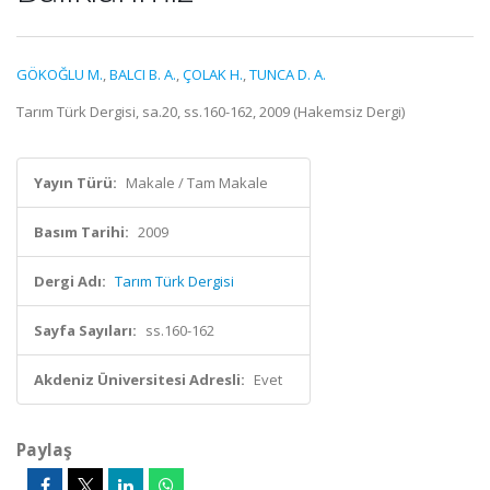
GÖKOĞLU M.
,
BALCI B. A.
,
ÇOLAK H.
,
TUNCA D. A.
Tarım Türk Dergisi, sa.20, ss.160-162, 2009 (Hakemsiz Dergi)
Yayın Türü:
Makale / Tam Makale
Basım Tarihi:
2009
Dergi Adı:
Tarım Türk Dergisi
Sayfa Sayıları:
ss.160-162
Akdeniz Üniversitesi Adresli:
Evet
Paylaş