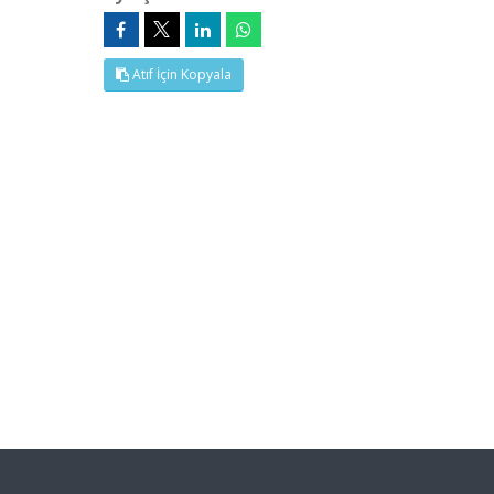
Atıf İçin Kopyala