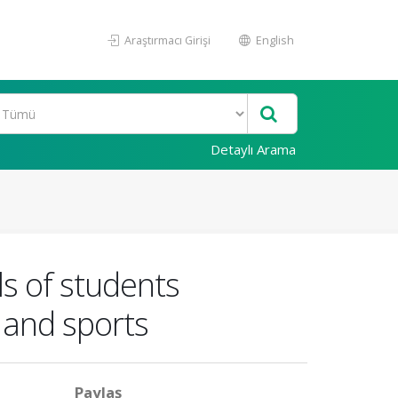
Araştırmacı Girişi
English
Detaylı Arama
ls of students
 and sports
Paylaş