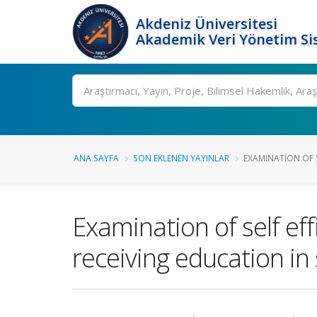
Akdeniz Üniversitesi
Akademik Veri Yönetim Si
Ara
ANA SAYFA
SON EKLENEN YAYINLAR
EXAMINATION OF SE
Examination of self eff
receiving education in