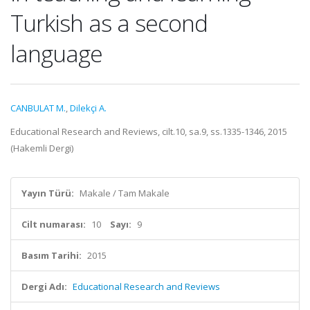
Turkish as a second
language
CANBULAT M.
,
Dilekçi A.
Educational Research and Reviews, cilt.10, sa.9, ss.1335-1346, 2015
(Hakemli Dergi)
Yayın Türü:
Makale / Tam Makale
Cilt numarası:
10
Sayı:
9
Basım Tarihi:
2015
Dergi Adı:
Educational Research and Reviews