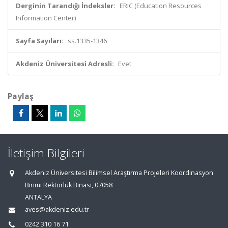
Derginin Tarandığı İndeksler:
ERIC (Education Resources
Information Center)
Sayfa Sayıları:
ss.1335-1346
Akdeniz Üniversitesi Adresli:
Evet
Paylaş
İletişim Bilgileri
Akdeniz Üniversitesi Bilimsel Araştırma Projeleri Koordinasyon
Birimi Rektörlük Binası, 07058
ANTALYA
aves@akdeniz.edu.tr
0242 310 16 71