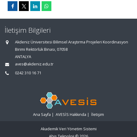
İletişim Bilgileri
Akdeniz Üniversitesi Bilimsel Araştırma Projeleri Koordinasyon
Birimi Rektörlük Binası, 07058
ANTALYA
aves@akdeniz.edu.tr
0242 310 16 71
Ana Sayfa
|
AVESİS Hakkında
|
İletişim
Akademik Veri Yönetim Sistemi
Abis Teknoloji
© 2026