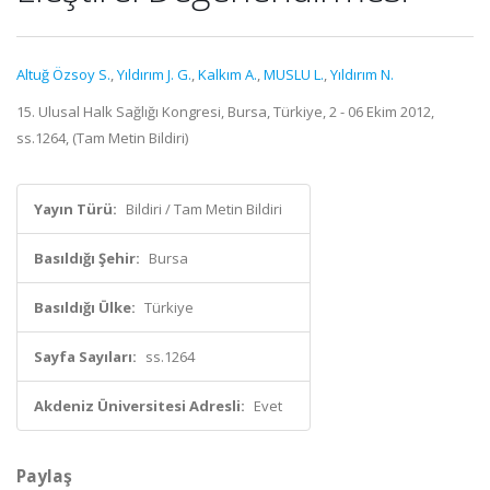
Altuğ Özsoy S.
,
Yıldırım J. G.
,
Kalkım A.
,
MUSLU L.
,
Yıldırım N.
15. Ulusal Halk Sağlığı Kongresi, Bursa, Türkiye, 2 - 06 Ekim 2012,
ss.1264, (Tam Metin Bildiri)
Yayın Türü:
Bildiri / Tam Metin Bildiri
Basıldığı Şehir:
Bursa
Basıldığı Ülke:
Türkiye
Sayfa Sayıları:
ss.1264
Akdeniz Üniversitesi Adresli:
Evet
Paylaş