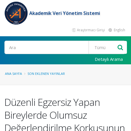
Akademik Veri Yönetim Sistemi
Araştırmacı Girişi
English
Ara
Detaylı Arama
ANA SAYFA
SON EKLENEN YAYINLAR
Düzenli Egzersiz Yapan
Bireylerde Olumsuz
Değerlendirilme Korkusunun