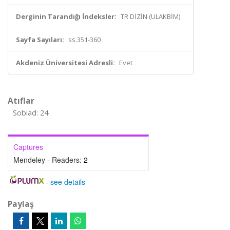
Derginin Tarandığı İndeksler:
TR DİZİN (ULAKBİM)
Sayfa Sayıları:
ss.351-360
Akdeniz Üniversitesi Adresli:
Evet
Atıflar
Sobiad: 24
Captures
Mendeley - Readers:
2
-
see details
Paylaş