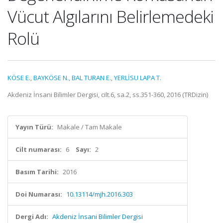
Vücut Algılarını Belirlemedeki
Rolü
KÖSE E.
,
BAYKÖSE N.
,
BAL TURAN E.
,
YERLİSU LAPA T.
Akdeniz İnsani Bilimler Dergisi, cilt.6, sa.2, ss.351-360, 2016 (TRDizin)
Yayın Türü:
Makale / Tam Makale
Cilt numarası:
6
Sayı:
2
Basım Tarihi:
2016
Doi Numarası:
10.13114/mjh.2016.303
Dergi Adı:
Akdeniz İnsani Bilimler Dergisi