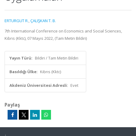
ERTURGUT R.
,
ÇALIŞKAN T. B.
7th International Conference on Economics and Social Sciences,
Kıbrıs (Kktc), 07 Mayıs 2022, (Tam Metin Bildiri)
Yayın Türü:
Bildiri / Tam Metin Bildiri
Basıldığı Ülke:
Kıbrıs (Kktc)
Akdeniz Üniversitesi Adresli:
Evet
Paylaş