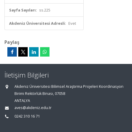
Sayfa Sayıları:
ss.225
Akdeniz Üniversitesi Adresli:
Evet
Paylaş
İletişim Bilgileri
Akdeniz Üniversitesi Bilimsel Araştırma Projeleri Koordinasyon
Birimi Rektörlük Binası, 07058
ANTALYA
aves@akdeniz.edu.tr
0242 310 16 71