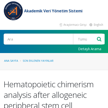
Akademik Veri Yönetim Sistemi
Araştırmacı Girişi
English
Ara
Detaylı Arama
ANA SAYFA
SON EKLENEN YAYINLAR
Hematopoietic chimerism
analysis after allogeneic
peripheral stem cell