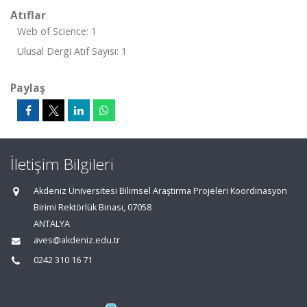
Atıflar
Web of Science: 1
Ulusal Dergi Atıf Sayısı: 1
Paylaş
İletişim Bilgileri
Akdeniz Üniversitesi Bilimsel Araştırma Projeleri Koordinasyon
Birimi Rektörlük Binası, 07058
ANTALYA
aves@akdeniz.edu.tr
0242 310 16 71