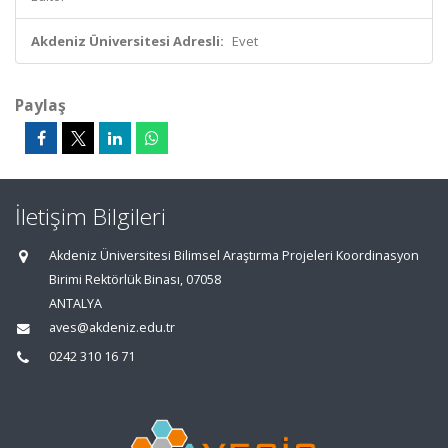
Akdeniz Üniversitesi Adresli:
Evet
Paylaş
İletişim Bilgileri
Akdeniz Üniversitesi Bilimsel Araştırma Projeleri Koordinasyon
Birimi Rektörlük Binası, 07058
ANTALYA
aves@akdeniz.edu.tr
0242 310 16 71