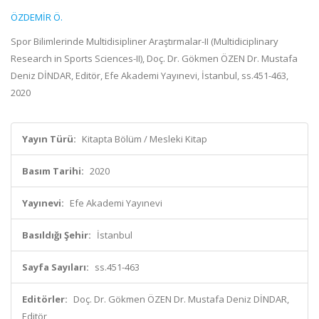
ÖZDEMİR Ö.
Spor Bilimlerinde Multidisipliner Araştırmalar-II (Multidiciplinary
Research in Sports Sciences-II), Doç. Dr. Gökmen ÖZEN Dr. Mustafa
Deniz DİNDAR, Editör, Efe Akademi Yayınevi, İstanbul, ss.451-463,
2020
Yayın Türü:
Kitapta Bölüm / Mesleki Kitap
Basım Tarihi:
2020
Yayınevi:
Efe Akademi Yayınevi
Basıldığı Şehir:
İstanbul
Sayfa Sayıları:
ss.451-463
Editörler:
Doç. Dr. Gökmen ÖZEN Dr. Mustafa Deniz DİNDAR,
Editör