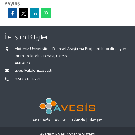
Paylaş
İletişim Bilgileri
Akdeniz Üniversitesi Bilimsel Araştırma Projeleri Koordinasyon
Birimi Rektörlük Binası, 07058
ANTALYA
aves@akdeniz.edu.tr
0242 310 16 71
Ana Sayfa
|
AVESİS Hakkında
|
İletişim
Akademik Veri Yönetim Sistemi