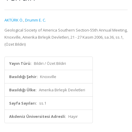
AKTÜRK Ö.
,
Drumm E. C.
Geological Society of America Southern Section-55th Annual Meeting,
Knoxville, Amerika Birleşik Devletleri, 21 - 27 Kasım 2006, sa.36, ss.1,
(Özet Bildiri)
Yayın Türü:
Bildiri / Özet Bildiri
Basıldığı Şehir:
Knoxville
Basıldığı Ülke:
Amerika Birleşik Devletleri
Sayfa Sayıları:
ss.1
Akdeniz Üniversitesi Adresli:
Hayır