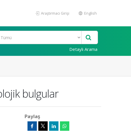
Araştırmacı Girişi
English
Detaylı Arama
lojik bulgular
Paylaş