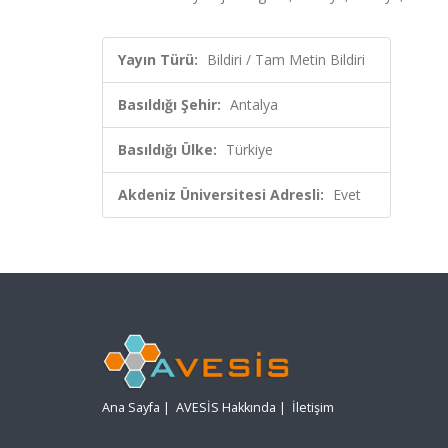
Yayın Türü:
Bildiri / Tam Metin Bildiri
Basıldığı Şehir:
Antalya
Basıldığı Ülke:
Türkiye
Akdeniz Üniversitesi Adresli:
Evet
Ana Sayfa
|
AVESİS Hakkında
|
İletişim