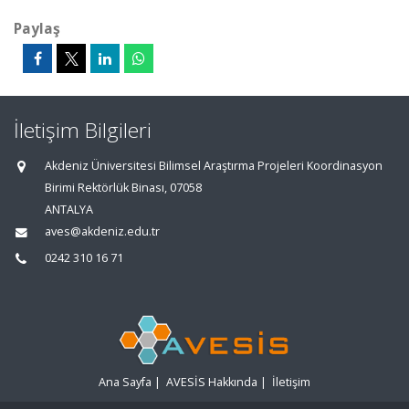
Paylaş
İletişim Bilgileri
Akdeniz Üniversitesi Bilimsel Araştırma Projeleri Koordinasyon
Birimi Rektörlük Binası, 07058
ANTALYA
aves@akdeniz.edu.tr
0242 310 16 71
Ana Sayfa
|
AVESİS Hakkında
|
İletişim