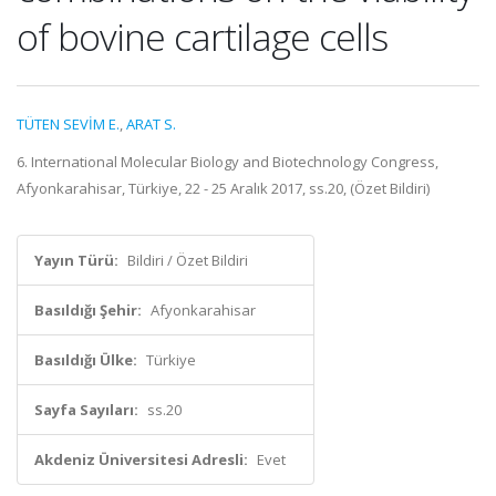
of bovine cartilage cells
TÜTEN SEVİM E.
,
ARAT S.
6. International Molecular Biology and Biotechnology Congress,
Afyonkarahisar, Türkiye, 22 - 25 Aralık 2017, ss.20, (Özet Bildiri)
Yayın Türü:
Bildiri / Özet Bildiri
Basıldığı Şehir:
Afyonkarahisar
Basıldığı Ülke:
Türkiye
Sayfa Sayıları:
ss.20
Akdeniz Üniversitesi Adresli:
Evet