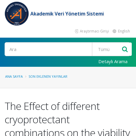
Akademik Veri Yönetim Sistemi
Araştırmacı Girişi
English
Ara
Detaylı Arama
ANA SAYFA
SON EKLENEN YAYINLAR
The Effect of different
cryoprotectant
combinations on the viability