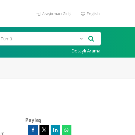
Araştırmacı Girişi
English
Detaylı Arama
Paylaş
ri)