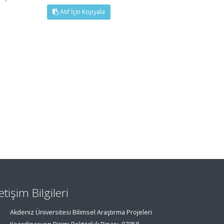
Atıf İçin Kopyala
letişim Bilgileri
Akdeniz Üniversitesi Bilimsel Araştırma Projeleri