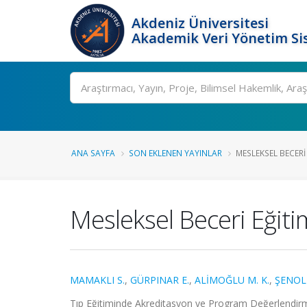
Akdeniz Üniversitesi
Akademik Veri Yönetim Si
Ara
ANA SAYFA
SON EKLENEN YAYINLAR
MESLEKSEL BECERI 
Mesleksel Beceri Eğitim
MAMAKLI S.
,
GÜRPINAR E.
,
ALİMOĞLU M. K.
,
ŞENOL 
Tıp Eğitiminde Akreditasyon ve Program Değerlendirme