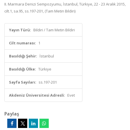
II. Marmara Denizi Sempozyumu, İstanbul, Türkiye, 22 - 23 Aralık 2015,
cilt.1, sa.95, ss.197-201, (Tam Metin Bildiri)
Yayın Türü:
Bildiri / Tam Metin Bildiri
Cilt numarası:
1
Basıldığı Şehir:
İstanbul
Basıldığı Ülke:
Türkiye
Sayfa Sayıları:
ss.197-201
Akdeniz Üniversitesi Adresli:
Evet
Paylaş