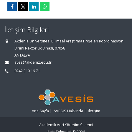
İletişim Bilgileri
Akdeniz Üniversitesi Bilimsel Araştırma Projeleri Koordinasyon
Birimi Rektörlük Binası, 07058
ANTALYA
aves@akdeniz.edu.tr
0242 310 16 71
Ana Sayfa
|
AVESİS Hakkında
|
İletişim
Akademik Veri Yönetim Sistemi
Abis Teknoloji
© 2026