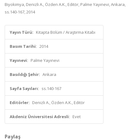
Biyokimya, Denizli A., Özden A.K., Editör, Palme Yayınevi, Ankara,
ss.140-167, 2014
Yayın Türü:
Kitapta Bölüm / Araştırma Kitabı
Basım Tarihi:
2014
Yayınevi:
Palme Yayınevi
Basıldığı Şehir:
Ankara
Sayfa Sayıları:
ss.140-167
Editörler:
Denizli A., Özden A.K., Editör
Akdeniz Üniversitesi Adresli:
Evet
Paylaş