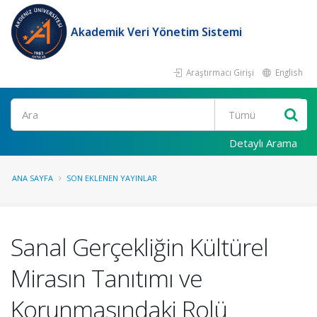
Akademik Veri Yönetim Sistemi
Araştırmacı Girişi
English
Ara
Detaylı Arama
ANA SAYFA
SON EKLENEN YAYINLAR
Sanal Gerçekliğin Kültürel
Mirasın Tanıtımı ve
Korunmasındaki Rolü