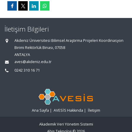
İletişim Bilgileri
Akdeniz Üniversitesi Bilimsel Araştırma Projeleri Koordinasyon
Birimi Rektörlük Binası, 07058
ANTALYA
aves@akdeniz.edu.tr
0242 310 16 71
Ana Sayfa
|
AVESİS Hakkında
|
İletişim
Akademik Veri Yönetim Sistemi
Abis Teknoloji
© 2026