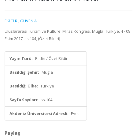
EKİCİ R.
,
GÜVEN A.
Uluslararası Turizm ve Kültürel Miras Kongresi, Muğla, Türkiye, 4 - 08
Ekim 2017, ss.104, (Özet Bildiri)
Yayın Türü:
Bildiri / Özet Bildiri
Basıldığı Şehir:
Muğla
Basıldığı Ülke:
Türkiye
Sayfa Sayıları:
ss.104
Akdeniz Üniversitesi Adresli:
Evet
Paylaş