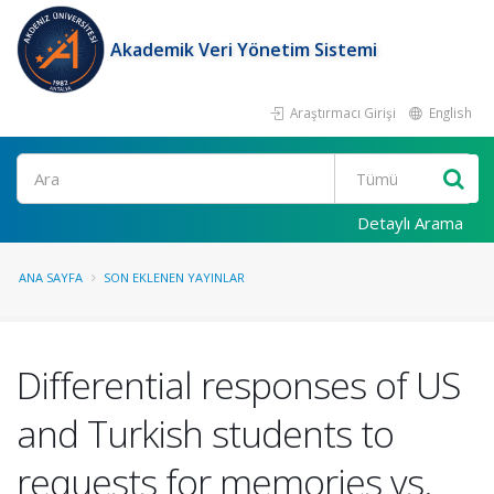
Akademik Veri Yönetim Sistemi
Araştırmacı Girişi
English
Ara
Detaylı Arama
ANA SAYFA
SON EKLENEN YAYINLAR
Differential responses of US
and Turkish students to
requests for memories vs.