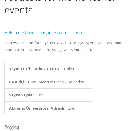
events
Mebert C.
,
Şahin-Acar B.
,
İPLİKÇİ A. B.
,
Türe D.
28th Association for Psychological Science (APS) Annual Convention,
Amerika Birleşik Devletleri, ss.1, (Tam Metin Bildiri)
Yayın Türü:
Bildiri / Tam Metin Bildiri
Basıldığı Ülke:
Amerika Birleşik Devletleri
Sayfa Sayıları:
ss.1
Akdeniz Üniversitesi Adresli:
Evet
Paylaş