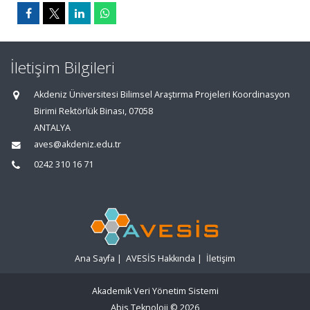
İletişim Bilgileri
Akdeniz Üniversitesi Bilimsel Araştırma Projeleri Koordinasyon
Birimi Rektörlük Binası, 07058
ANTALYA
aves@akdeniz.edu.tr
0242 310 16 71
Ana Sayfa
|
AVESİS Hakkında
|
İletişim
Akademik Veri Yönetim Sistemi
Abis Teknoloji
© 2026