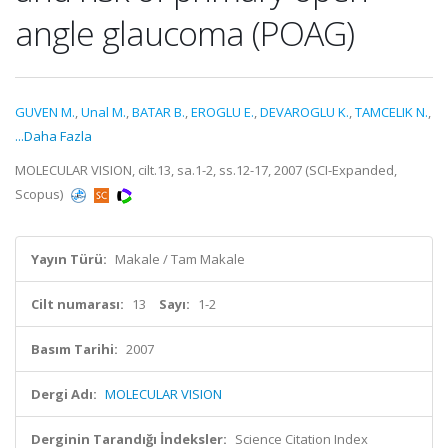
angle glaucoma (POAG)
GUVEN M.
,
Unal M.
,
BATAR B.
,
EROGLU E.
,
DEVAROGLU K.
,
TAMCELIK N.
,
...Daha Fazla
MOLECULAR VISION, cilt.13, sa.1-2, ss.12-17, 2007 (SCI-Expanded,
Scopus)
Yayın Türü:
Makale / Tam Makale
Cilt numarası:
13
Sayı:
1-2
Basım Tarihi:
2007
Dergi Adı:
MOLECULAR VISION
Derginin Tarandığı İndeksler:
Science Citation Index