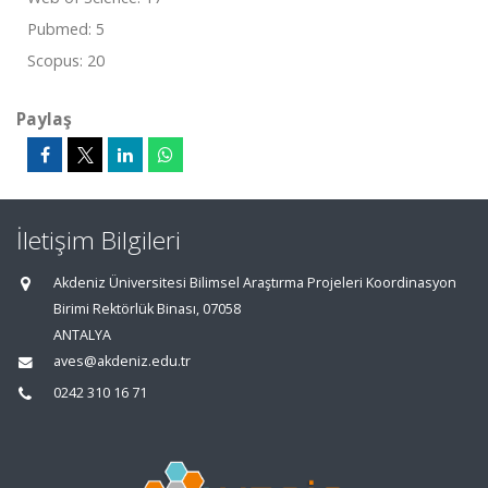
Pubmed: 5
Scopus: 20
Paylaş
İletişim Bilgileri
Akdeniz Üniversitesi Bilimsel Araştırma Projeleri Koordinasyon
Birimi Rektörlük Binası, 07058
ANTALYA
aves@akdeniz.edu.tr
0242 310 16 71