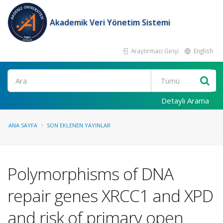
Akademik Veri Yönetim Sistemi
Araştırmacı Girişi
English
Ara
Detaylı Arama
ANA SAYFA
SON EKLENEN YAYINLAR
Polymorphisms of DNA
repair genes XRCC1 and XPD
and risk of primary open