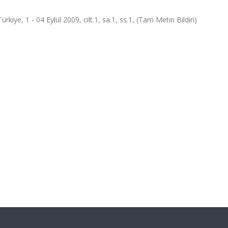
iye, 1 - 04 Eylül 2009, cilt.1, sa.1, ss.1, (Tam Metin Bildiri)