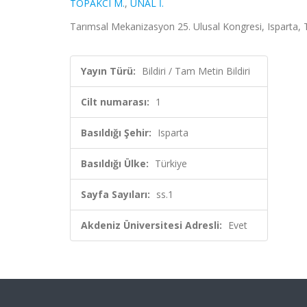
TOPAKCI M.
,
ÜNAL İ.
Tarımsal Mekanizasyon 25. Ulusal Kongresi, Isparta, Türk
Yayın Türü:
Bildiri / Tam Metin Bildiri
Cilt numarası:
1
Basıldığı Şehir:
Isparta
Basıldığı Ülke:
Türkiye
Sayfa Sayıları:
ss.1
Akdeniz Üniversitesi Adresli:
Evet