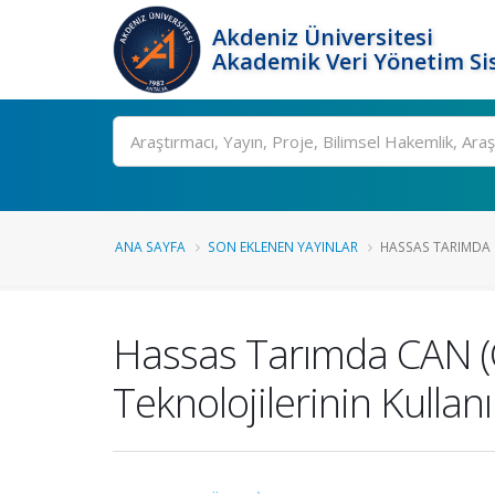
Akdeniz Üniversitesi
Akademik Veri Yönetim Si
Ara
ANA SAYFA
SON EKLENEN YAYINLAR
HASSAS TARIMDA 
Hassas Tarımda CAN (Co
Teknolojilerinin Kullan