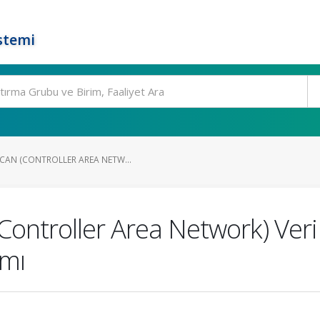
stemi
CAN (CONTROLLER AREA NETW...
ntroller Area Network) Veri 
ımı