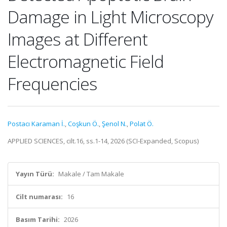
Damage in Light Microscopy
Images at Different
Electromagnetic Field
Frequencies
Postacı Karaman İ.
,
Coşkun Ö.
,
Şenol N.
,
Polat Ö.
APPLIED SCIENCES, cilt.16, ss.1-14, 2026 (SCI-Expanded, Scopus)
Yayın Türü:
Makale / Tam Makale
Cilt numarası:
16
Basım Tarihi:
2026