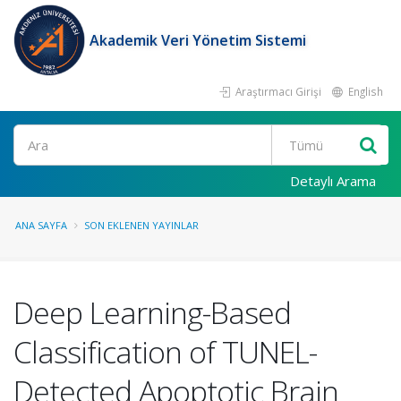
Akademik Veri Yönetim Sistemi
Araştırmacı Girişi
English
Ara
Detaylı Arama
ANA SAYFA
SON EKLENEN YAYINLAR
Deep Learning-Based
Classification of TUNEL-
Detected Apoptotic Brain