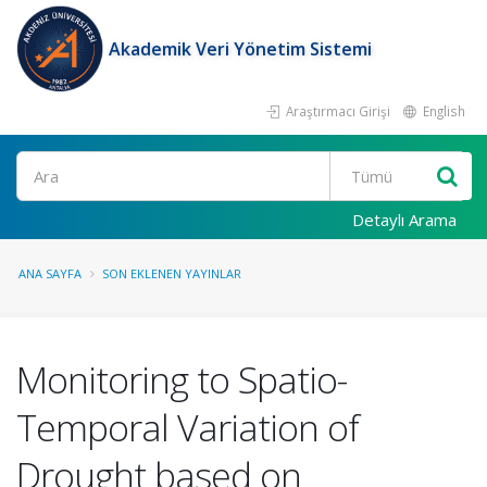
Akademik Veri Yönetim Sistemi
Araştırmacı Girişi
English
Ara
Detaylı Arama
ANA SAYFA
SON EKLENEN YAYINLAR
Monitoring to Spatio-
Temporal Variation of
Drought based on