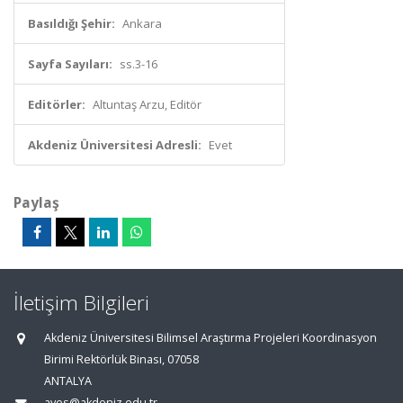
Basıldığı Şehir:
Ankara
Sayfa Sayıları:
ss.3-16
Editörler:
Altuntaş Arzu, Editör
Akdeniz Üniversitesi Adresli:
Evet
Paylaş
İletişim Bilgileri
Akdeniz Üniversitesi Bilimsel Araştırma Projeleri Koordinasyon
Birimi Rektörlük Binası, 07058
ANTALYA
aves@akdeniz.edu.tr