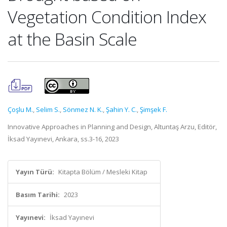
Vegetation Condition Index
at the Basin Scale
Çoşlu M.
,
Selim S.
,
Sönmez N. K.
,
Şahin Y. C.
,
Şimşek F.
Innovative Approaches in Planning and Design, Altuntaş Arzu, Editör,
İksad Yayınevi, Ankara, ss.3-16, 2023
Yayın Türü:
Kitapta Bölüm / Mesleki Kitap
Basım Tarihi:
2023
Yayınevi:
İksad Yayınevi