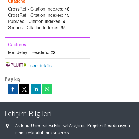
Citations
CrossRef - Citation Indexes:
48
CrossRef - Citation Indexes:
45
PubMed - Citation Indexes:
9
Scopus - Citation Indexes:
95
Captures
Mendeley - Readers:
22
-
see details
Paylaş
İletişim Bilgileri
Akdeniz Üniversitesi Bilimsel Araştırma Projeleri Koordinasyon
Birimi Rektörlük Binası, 07058