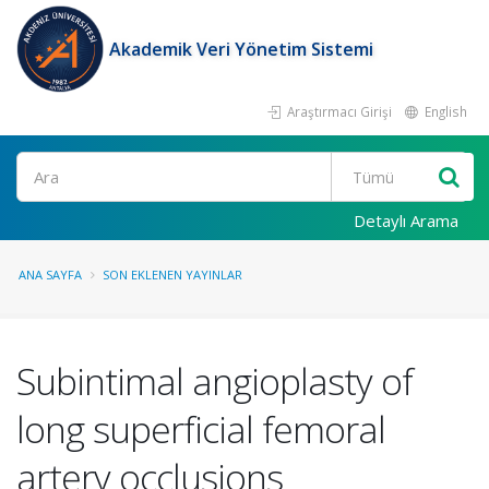
Akademik Veri Yönetim Sistemi
Araştırmacı Girişi
English
Ara
Detaylı Arama
ANA SAYFA
SON EKLENEN YAYINLAR
Subintimal angioplasty of
long superficial femoral
artery occlusions