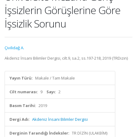
İşsizlerin Görüşlerine Göre
İşsizlik Sorunu
Çivilidağ A.
Akdeniz İnsani Bilimler Dergisi, cilt.9, sa.2, ss.197-218, 2019 (TRDizin)
Yayın Türü:
Makale / Tam Makale
Cilt numarası:
9
Sayı:
2
Basım Tarihi:
2019
Dergi Adı:
Akdeniz İnsani Bilimler Dergisi
Derginin Tarandığı İndeksler:
TR DİZİN (ULAKBİM)