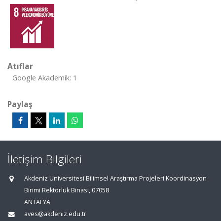
Atıflar
Google Akademik: 1
Paylaş
İletişim Bilgileri
Akdeniz Üniversitesi Bilimsel Araştırma Projeleri Koordinasyon
Birimi Rektörlük Binası, 07058
ANTALYA
aves@akdeniz.edu.tr