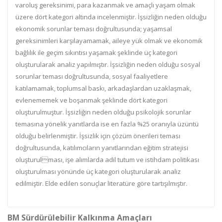
varoluş gereksinimi, para kazanmak ve amaçlı yaşam olmak
üzere dört kategori altında incelenmiştir. İşsizliğin neden olduğu
ekonomik sorunlar teması doğrultusunda; yaşamsal
gereksinimleri karşılayamamak, aileye yük olmak ve ekonomik
bağlılık ile geçim sıkıntısı yaşamak şeklinde üç kategori
oluşturularak analiz yapılmıştır. İşsizliğin neden olduğu sosyal
sorunlar teması doğrultusunda, sosyal faaliyetlere
katılamamak, toplumsal baskı, arkadaşlardan uzaklaşmak,
evlenememek ve boşanmak şeklinde dört kategori
oluşturulmuştur. İşsizliğin neden olduğu psikolojik sorunlar
temasına yönelik yanıtlarda ise en fazla %25 oranıyla üzüntü
olduğu belirlenmiştir. İşsizlik için çözüm önerileri teması
doğrultusunda, katılımcıların yanıtlarından eğitim stratejisi
oluşturulması, işe alımlarda adil tutum ve istihdam politikası
oluşturulması yönünde üç kategori oluşturularak analiz
edilmiştir. Elde edilen sonuçlar literatüre göre tartışılmıştır.
BM Sürdürülebilir Kalkınma Amaçları