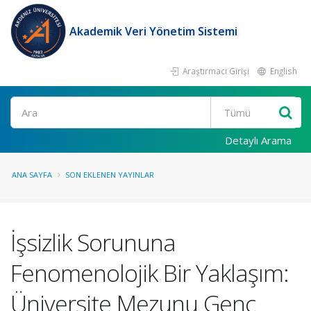
Akademik Veri Yönetim Sistemi
Araştırmacı Girişi
English
Ara
Detaylı Arama
ANA SAYFA
SON EKLENEN YAYINLAR
İşsizlik Sorununa
Fenomenolojik Bir Yaklaşım:
Üniversite Mezunu Genç