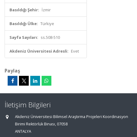
Basıldığı Şehir:
İzmir
Basıldığı Ülke:
Türkiye
Sayfa Sayıları:
ss.508-510
Akdeniz Üniversitesi Adresli:
Evet
Paylaş
İletişim Bilgileri
Akdeniz Üniversitesi Bilimsel Araştırma Projeleri Koordinasyon
Birimi Rektörlük Binası, 07058
ANTALYA