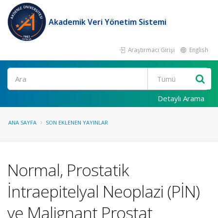
Akademik Veri Yönetim Sistemi
Araştırmacı Girişi
English
Ara
Detaylı Arama
ANA SAYFA
SON EKLENEN YAYINLAR
Normal, Prostatik
İntraepitelyal Neoplazi (PİN)
ve Malignant Prostat