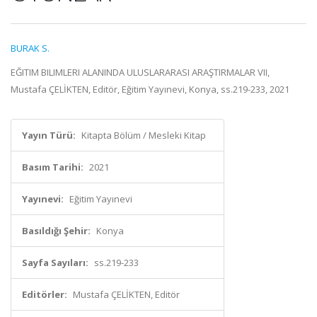
BURAK S.
EĞITIM BILIMLERI ALANINDA ULUSLARARASI ARAŞTIRMALAR VII,
Mustafa ÇELİKTEN, Editör, Eğitim Yayınevi, Konya, ss.219-233, 2021
Yayın Türü:
Kitapta Bölüm / Mesleki Kitap
Basım Tarihi:
2021
Yayınevi:
Eğitim Yayınevi
Basıldığı Şehir:
Konya
Sayfa Sayıları:
ss.219-233
Editörler:
Mustafa ÇELİKTEN, Editör