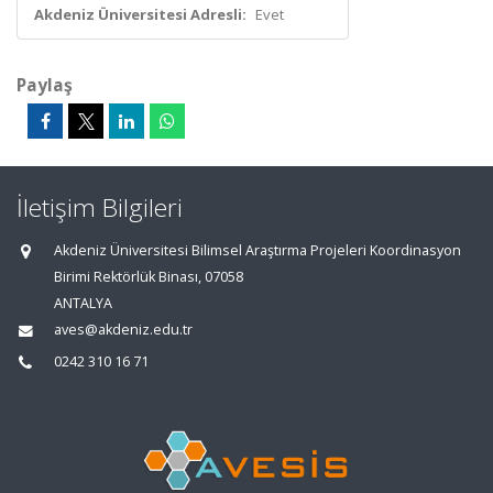
Akdeniz Üniversitesi Adresli:
Evet
Paylaş
İletişim Bilgileri
Akdeniz Üniversitesi Bilimsel Araştırma Projeleri Koordinasyon
Birimi Rektörlük Binası, 07058
ANTALYA
aves@akdeniz.edu.tr
0242 310 16 71