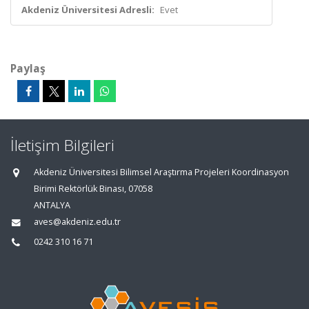
Akdeniz Üniversitesi Adresli:
Evet
Paylaş
İletişim Bilgileri
Akdeniz Üniversitesi Bilimsel Araştırma Projeleri Koordinasyon
Birimi Rektörlük Binası, 07058
ANTALYA
aves@akdeniz.edu.tr
0242 310 16 71