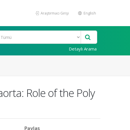
Araştırmacı Girişi
English
Detaylı Arama
orta: Role of the Poly
Paylaş