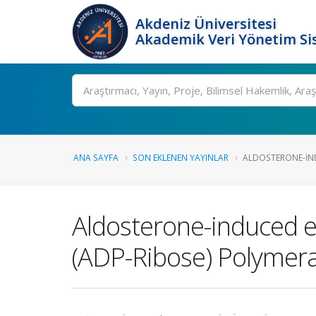
Akdeniz Üniversitesi
Akademik Veri Yönetim Si
Ara
ANA SAYFA
SON EKLENEN YAYINLAR
ALDOSTERONE-IND
Aldosterone-induced en
(ADP-Ribose) Polymera