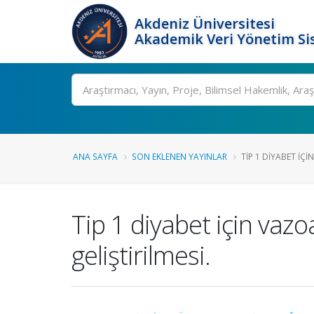
Akdeniz Üniversitesi
Akademik Veri Yönetim Si
Ara
ANA SAYFA
SON EKLENEN YAYINLAR
TIP 1 DIYABET IÇI
Tip 1 diyabet için vazo
geliştirilmesi.