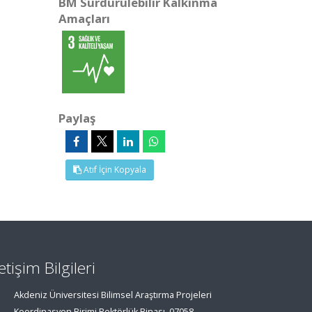
BM Sürdürülebilir Kalkınma
Amaçları
Paylaş
Atıf İçin Kopyala
letişim Bilgileri
Akdeniz Üniversitesi Bilimsel Araştırma Projeleri
Koordinasyon Birimi Rektörlük Binası, 07058