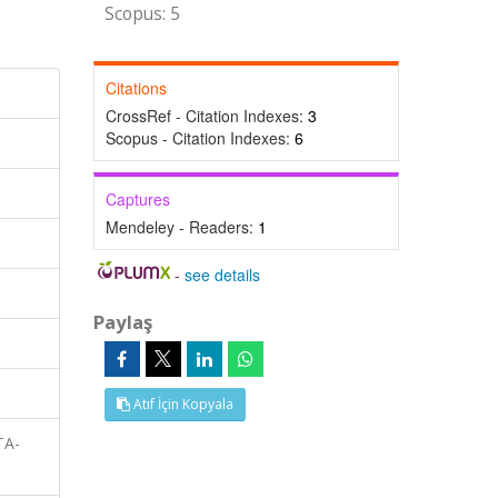
Scopus: 5
Citations
CrossRef - Citation Indexes:
3
Scopus - Citation Indexes:
6
Captures
Mendeley - Readers:
1
-
see details
Paylaş
Atıf İçin Kopyala
TA-