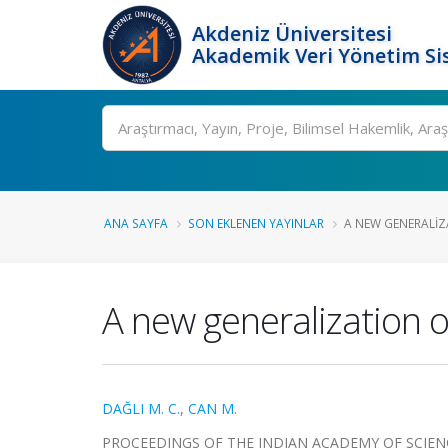
Akdeniz Üniversitesi
Akademik Veri Yönetim Si
Ara
ANA SAYFA
SON EKLENEN YAYINLAR
A NEW GENERALIZ
A new generalization 
DAĞLI M. C.
,
CAN M.
PROCEEDINGS OF THE INDIAN ACADEMY OF SCIENCES-