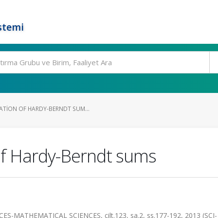
stemi
ATION OF HARDY-BERNDT SUM...
of Hardy-Berndt sums
MATHEMATICAL SCIENCES, cilt.123, sa.2, ss.177-192, 2013 (SCI-