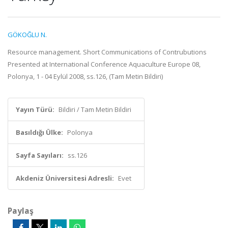
GÖKOĞLU N.
Resource management. Short Communications of Contrubutions
Presented at International Conference Aquaculture Europe 08,
Polonya, 1 - 04 Eylül 2008, ss.126, (Tam Metin Bildiri)
Yayın Türü:
Bildiri / Tam Metin Bildiri
Basıldığı Ülke:
Polonya
Sayfa Sayıları:
ss.126
Akdeniz Üniversitesi Adresli:
Evet
Paylaş